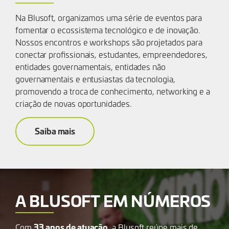
Na Blusoft, organizamos uma série de eventos para
fomentar o ecossistema tecnológico e de inovação.
Nossos encontros e workshops são projetados para
conectar profissionais, estudantes, empreendedores,
entidades governamentais, entidades não
governamentais e entusiastas da tecnologia,
promovendo a troca de conhecimento, networking e a
criação de novas oportunidades.
Saiba mais
A BLUSOFT EM NÚMEROS
33
anos de atuação
Com
, a Blusoft reúne mais de