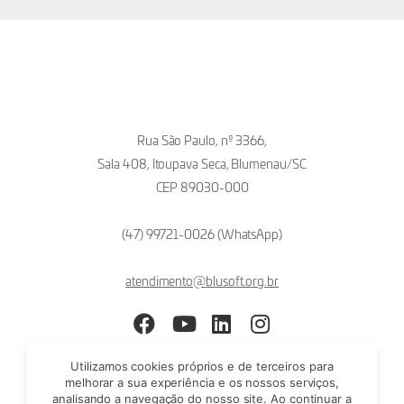
Rua São Paulo, nº 3366,
Sala 408, Itoupava Seca, Blumenau/SC
CEP 89030-000
(47) 99721-0026 (WhatsApp)
atendimento@blusoft.org.br
Facebook
YouTube
LinkedIn
Instagram
Utilizamos cookies próprios e de terceiros para
melhorar a sua experiência e os nossos serviços,
analisando a navegação do nosso site. Ao continuar a