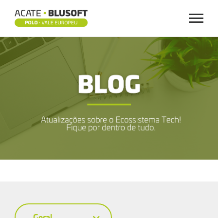
Menu
BLOG
Geral