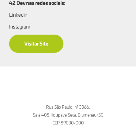
42 Dev nas redes sociais:
Linkedin
Instagram
Visitar Site
Rua São Paulo, nº 3366,
Sala 408, Itoupava Seca, Blumenau/SC
CEP 89030-000