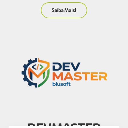
Saiba Mais!
DEVMASTER