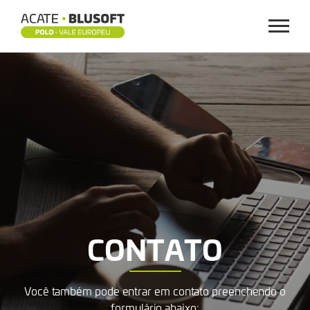
Menu
CONTATO
CONTATO
Você também pode entrar em contato preenchendo o
formulário abaixo: