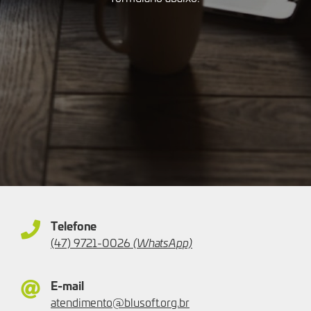
Telefone
(47) 9721-0026
(WhatsApp)
E-mail
atendimento@blusoft.org.br