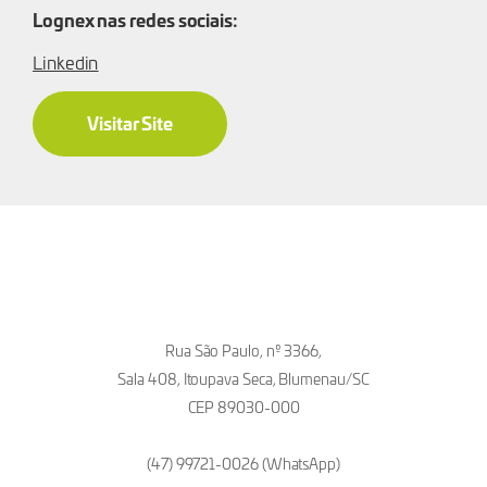
Lognex nas redes sociais:
Linkedin
Visitar Site
Rua São Paulo, nº 3366,
Sala 408, Itoupava Seca, Blumenau/SC
CEP 89030-000
(47) 99721-0026 (WhatsApp)