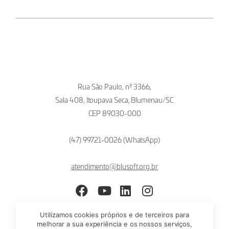
Rua São Paulo, nº 3366,
Sala 408, Itoupava Seca, Blumenau/SC
CEP 89030-000
(47) 99721-0026 (WhatsApp)
atendimento@blusoft.org.br
Facebook
YouTube
LinkedIn
Instagram
Utilizamos cookies próprios e de terceiros para
melhorar a sua experiência e os nossos serviços,