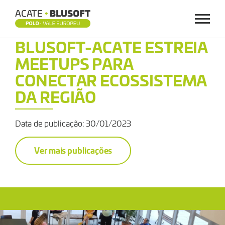
Menu
BLUSOFT-
BLUSOFT-ACATE ESTREIA
MEETUPS PARA
ACATE
CONECTAR ECOSSISTEMA
ESTREIA
DA REGIÃO
MEETUPS
Data de publicação: 30/01/2023
Ver mais publicações