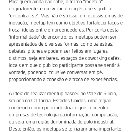
Para quem ainda não sabe, o termo “meetup”
originalmente, é um verbo do inglês que significa
‘encontrar-se’. Mas não é só isso: em ecossistemas de
inovação, meetup tem como objetivo fortalecer laços e
trocar ideias entre empreendedores. Por conta desta
‘informalidade’ do encontro, os meetups podem ser
apresentados de diversas formas, como palestras,
debates, pitches e podem ser feitos em lugares
distintos, seja em bares, espaços de coworking cafés,
locais em que o público participante possa se sentir à
vontade, podendo inclusive conversar em pé,
proporcionando a conexão e a troca de experiências.
A ideia de realizar meetup nasceu no Vale do Silício,
situado na Califórnia, Estados Unidos, uma região
conhecida como polo industrial e que concentra
empresas de tecnologia da informação, computação,
ou seja, uma região denominada de polo industrial.
Deste então, os meetups se tornaram uma importante