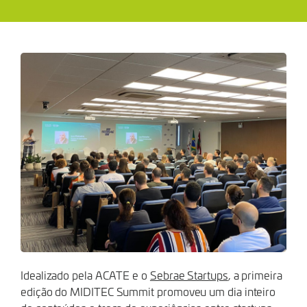
E
GRADUA
EMPRESAS
Idealizado pela ACATE e o
Sebrae Startups
, a primeira
edição do MIDITEC Summit promoveu um dia inteiro