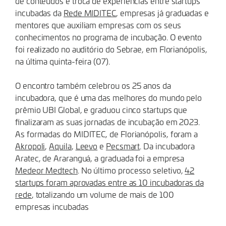
de conteúdos e troca de experiências entre startups
incubadas da
Rede MIDITEC
, empresas já graduadas e
mentores que auxiliam empresas com os seus
conhecimentos no programa de incubação. O evento
foi realizado no auditório do Sebrae, em Florianópolis,
na última quinta-feira (07).
O encontro também celebrou os 25 anos da
incubadora, que é uma das melhores do mundo pelo
prêmio UBI Global, e graduou cinco startups que
finalizaram as suas jornadas de incubação em 2023.
As formadas do MIDITEC, de Florianópolis, foram a
Akropoli
,
Aquila
,
Leevo
e
Pecsmart
. Da incubadora
Aratec, de Araranguá, a graduada foi a empresa
Medeor Medtech
. No último processo seletivo,
42
startups foram aprovadas entre as 10 incubadoras da
rede
, totalizando um volume de mais de 100
empresas incubadas