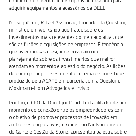
contam com o
benefício de cupons de desconto
para
adquirir equipamentos e acessórios da DELL.
Na sequência, Rafael Assunção, fundador da Questum,
ministrou um workshop que tratou sobre os
investimentos mais relevantes do mercado atual, que
são as fusões e aquisições de empresas. É tendência
que as empresas cresçam e possuam um
planejamento sobre os investimentos que melhor
atendam ao momento e ao estilo do negócio. As lições
de como planejar investimentos é tema de um
e-book
produzido pela ACATE em parceria com a Questum,
Mosimann-Horn Advogados e Invisto.
Por fim, o CEO da Drin, Igor Drudi, foi facilitador de um
momento de conexão entre os empreendedores com
o objetivo de promover processos de inovação em
ambientes corporativos, e Anderson Nielson, diretor
de Gente e Gestão da Stone, apresentou palestra sobre