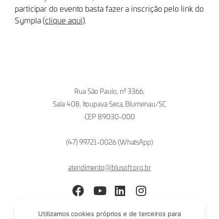
participar do evento basta fazer a inscrição pelo link do
Sympla (
clique aqui
).
Rua São Paulo, nº 3366,
Sala 408, Itoupava Seca, Blumenau/SC
CEP 89030-000
(47) 99721-0026 (WhatsApp)
atendimento@blusoft.org.br
Facebook
YouTube
LinkedIn
Instagram
Utilizamos cookies próprios e de terceiros para