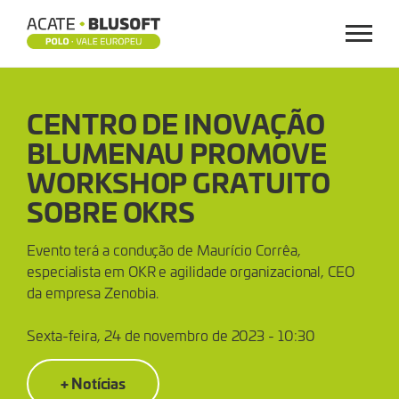
Menu
CENTRO
CENTRO DE INOVAÇÃO
DE
BLUMENAU PROMOVE
INOVAÇÃO
WORKSHOP GRATUITO
BLUMENAU
SOBRE OKRS
PROMOVE
Evento terá a condução de Maurício Corrêa,
especialista em OKR e agilidade organizacional, CEO
WORKSHOP
da empresa Zenobia.
GRATUITO
Sexta-feira, 24 de novembro de 2023 - 10:30
SOBRE
+ Notícias