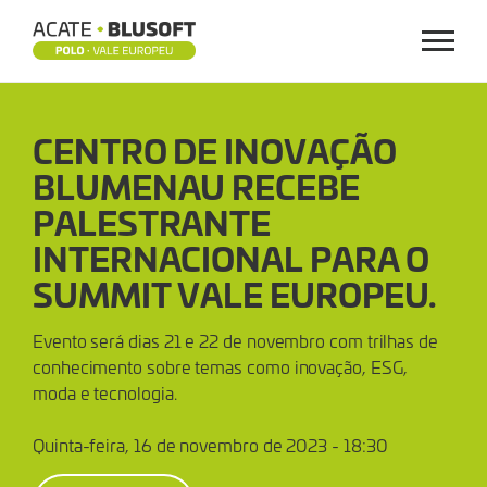
Menu
CENTRO
CENTRO DE INOVAÇÃO
DE
BLUMENAU RECEBE
INOVAÇÃO
PALESTRANTE
BLUMENAU
INTERNACIONAL PARA O
SUMMIT VALE EUROPEU.
RECEBE
Evento será dias 21 e 22 de novembro com trilhas de
PALESTRANTE
conhecimento sobre temas como inovação, ESG,
moda e tecnologia.
INTERNACIONAL
Quinta-feira, 16 de novembro de 2023 - 18:30
PARA