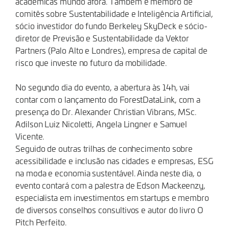
acadêmicas mundo afora. Também é membro de
comitês sobre Sustentabilidade e Inteligência Artificial,
sócio investidor do fundo Berkeley SkyDeck e sócio-
diretor de Previsão e Sustentabilidade da Vektor
Partners (Palo Alto e Londres), empresa de capital de
risco que investe no futuro da mobilidade.
No segundo dia do evento, a abertura às 14h, vai
contar com o lançamento do ForestDataLink, com a
presença do Dr. Alexander Christian Vibrans, MSc.
Adilson Luiz Nicoletti, Angela Lingner e Samuel
Vicente.
Seguido de outras trilhas de conhecimento sobre
acessibilidade e inclusão nas cidades e empresas, ESG
na moda e economia sustentável. Ainda neste dia, o
evento contará com a palestra de Edson Mackeenzy,
especialista em investimentos em startups e membro
de diversos conselhos consultivos e autor do livro O
Pitch Perfeito.