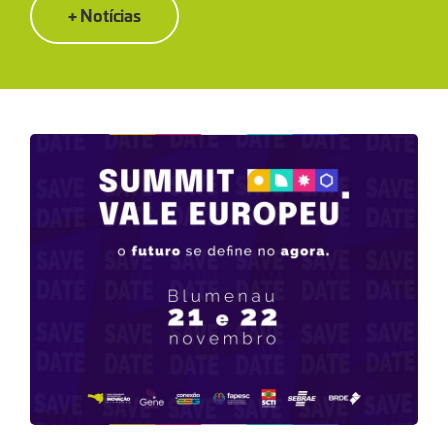
+ Notícias
O
SUMMIT
VALE
EUROPEU