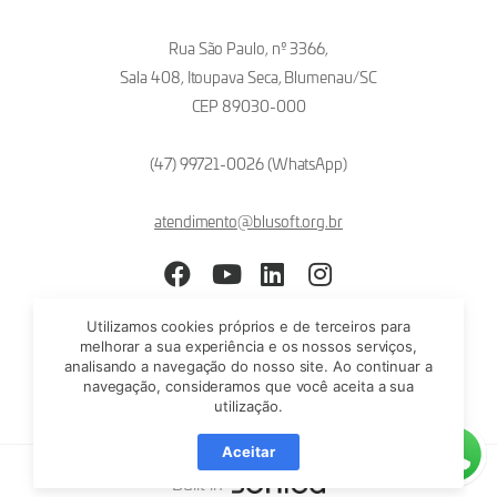
Rua São Paulo, nº 3366,
Sala 408, Itoupava Seca, Blumenau/SC
CEP 89030-000
(47) 99721-0026 (WhatsApp)
atendimento@blusoft.org.br
Facebook
YouTube
LinkedIn
Instagram
Utilizamos cookies próprios e de terceiros para
melhorar a sua experiência e os nossos serviços,
analisando a navegação do nosso site. Ao continuar a
navegação, consideramos que você aceita a sua
utilização.
Aceitar
Built in