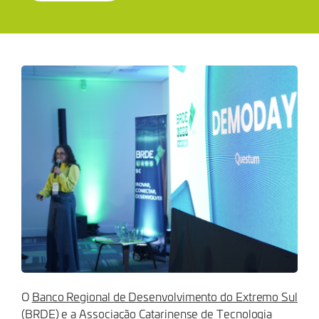
VENTURE
O
Banco Regional de Desenvolvimento do Extremo Sul
(BRDE)
e a Associação Catarinense de Tecnologia