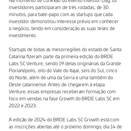
Na momento de conexão do evento Investor Day, os
investidores participaram de três rodadas, de 30
minutos, para bate-papo com as startups que cada
investidor demonstrou interesse prévio em conhecer
o negócio, tendo em consideração as suas teses de
investimento.
Startups de todas as mesorregiões do estado de Santa
Catarina fizeram parte da primeira edição do BRDE
Labs SC Venture, sendo 19 delas originárias da Grande
Florianópolis, oito do Vale do Itajaí, seis do Sul, cinco
do Norte, além de uma da Serra e uma também do
Oeste catarinense. Antes de chegarem à etapa
Venture, essas empresas receberam formação com
foco em vendas na fase Growth do BRDE Labs SC em
2022 e 2023.
A edição de 2024 do BRDE Labs SC Growth está com
as inscrições abertas até o próximo domingo, dia 14 de