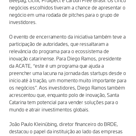
Beepay, Ciclix, Proxpect e Carbon Free Brasil. Os cinco
negócios escolhidos tiveram a chance de apresentar o
negócio em uma rodada de pitches para o grupo de
investidores.
O evento de encerramento da iniciativa também teve a
participação de autoridades, que ressaltaram a
relevância do programa para o ecossistema de
inovação catarinense. Para Diego Ramos, presidente
da ACATE, “este é um programa que ajuda a
preencher uma lacuna na jornada das startups desde o
início até à tração, um momento muito importante para
os negócios”. Aos investidores, Diego Ramos também
acrescentou que, enquanto polo de inovação, Santa
Catarina tem potencial para vender soluções para o
mundo e atrair investimentos globais.
João Paulo Kleinübing, diretor financeiro do BRDE,
destacou o papel da instituição ao lado das empresas