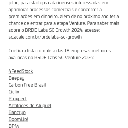
julho, para startups catarinenses interessadas em
aprimorar processos comerciais e concorrer a
premiações em dinheiro, além de no próximo ano ter a
chance de entrar para a etapa Venture. Para saber mais
sobre o BRDE Labs SC Growth 2024, acesse:
sc.acate.com.br/brdelabs-sc-growth
Confira a lista completa das 18 empresas melhores
avaliadas no BRDE Labs SC Venture 2024:
4FeedStock
Beepay
Carbon Free Brasil
Ciclix
Proxpect
Anfitriões de Aluguel
Bancryp
BoomUp!
BPM