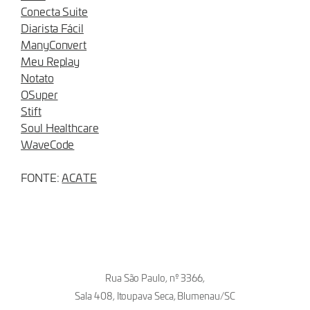
Conecta Suite
Diarista Fácil
ManyConvert
Meu Replay
Notato
OSuper
Stift
Soul Healthcare
WaveCode
FONTE:
ACATE
Rua São Paulo, nº 3366,
Sala 408, Itoupava Seca, Blumenau/SC