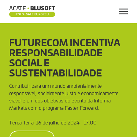
Menu
FUTURECOM
FUTURECOM INCENTIVA
INCENTIVA
RESPONSABILIDADE
RESPONSABILIDADE
SOCIAL E
SOCIAL
SUSTENTABILIDADE
E
Contribuir para um mundo ambientalmente
responsável, socialmente justo e economicamente
SUSTENTABILIDADE
viável é um dos objetivos do evento da Informa
Markets com o programa Faster Forward.
Terça-feira, 16 de julho de 2024 - 17:00