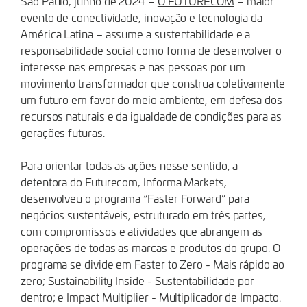
São Paulo, junho de 2024 –
O FUTURECOM
– maior
evento de conectividade, inovação e tecnologia da
América Latina – assume a sustentabilidade e a
responsabilidade social como forma de desenvolver o
interesse nas empresas e nas pessoas por um
movimento transformador que construa coletivamente
um futuro em favor do meio ambiente, em defesa dos
recursos naturais e da igualdade de condições para as
gerações futuras.
Para orientar todas as ações nesse sentido, a
detentora do Futurecom, Informa Markets,
desenvolveu o programa “Faster Forward” para
negócios sustentáveis, estruturado em três partes,
com compromissos e atividades que abrangem as
operações de todas as marcas e produtos do grupo. O
programa se divide em Faster to Zero - Mais rápido ao
zero; Sustainability Inside - Sustentabilidade por
dentro; e Impact Multiplier - Multiplicador de Impacto.