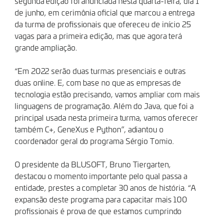
segunda edição foi anunciada nesta quarta-feira, dia 1
de junho, em cerimônia oficial que marcou a entrega
da turma de profissionais que ofereceu de início 25
vagas para a primeira edição, mas que agora terá
grande ampliação.
“Em 2022 serão duas turmas presenciais e outras
duas online. E, com base no que as empresas de
tecnologia estão precisando, vamos ampliar com mais
linguagens de programação. Além do Java, que foi a
principal usada nesta primeira turma, vamos oferecer
também C+, GeneXus e Python”, adiantou o
coordenador geral do programa Sérgio Tomio.
O presidente da BLUSOFT, Bruno Tiergarten,
destacou o momento importante pelo qual passa a
entidade, prestes a completar 30 anos de história. “A
expansão deste programa para capacitar mais 100
profissionais é prova de que estamos cumprindo