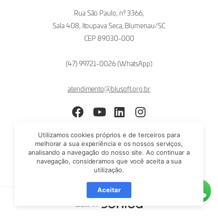
Rua São Paulo, nº 3366,
Sala 408, Itoupava Seca, Blumenau/SC
CEP 89030-000
(47) 99721-0026 (WhatsApp)
atendimento@blusoft.org.br
Facebook
YouTube
LinkedIn
Instagram
Utilizamos cookies próprios e de terceiros para
melhorar a sua experiência e os nossos serviços,
analisando a navegação do nosso site. Ao continuar a
navegação, consideramos que você aceita a sua
utilização.
Aceitar
Built in