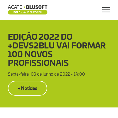
Menu
EDIÇÃO
EDIÇÃO 2022 DO
2022
+DEVS2BLU VAI FORMAR
DO
100 NOVOS
+DEVS2BLU
PROFISSIONAIS
VAI
Sexta-feira, 03 de junho de 2022 - 14:00
FORMAR
+ Notícias
100
NOVOS