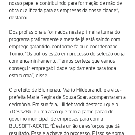
nosso papel e contribuindo para formação de mão de
obra qualificada para as empresas da nossa cidade”,
destacou.
Dos profissionais formados nesta primeira turma do
programa praticamente a metade já está saindo com
emprego garantido, conforme falou o coordenador
Tomio. “Os outros estão em processo de seleção ou já
com encaminhamento. Temos certeza que vamos
conseguir empregabilidade rapidamente para toda
esta turma”, disse.
O prefeito de Blumenau, Mário Hildebrandt, e a vice-
prefeita Maria Regina de Souza Soar, acompanharam a
cerimônia. Em sua fala, Hildebrandt destacou que o
+Devs2Blu é uma ação que tem a participação do
governo municipal, de empresas para com a
BLUSOFT-ACATE. “É esta união de esforços que dá
resultado. Essa é a chave do processo. E isso se soma