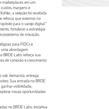
s e marketplaces em um
 custos, margens e
Kohler, a seleção foi recebida
 e reforça que estamos no
ósito para o varejo digital.”
ento, fortalecer a estratégia
ecossistema de inovação.
ológicas para FIDCs e
o a uma abordagem
o no BRDE Labs reforça sua
ades de conexão e crescimento
ivo sob demanda, entrega
bsites. Sua entrada no BRDE
ganhar visibilidade,
xplorar novas oportunidades
das no BRDE Labs, iniciativa