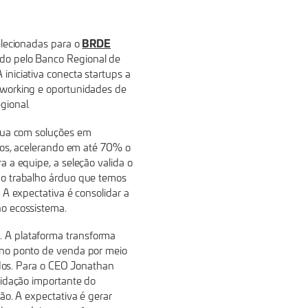
BRDE
elecionadas para o
do pelo Banco Regional de
niciativa conecta startups a
tworking e oportunidades de
gional.
tua com soluções em
ntos, acelerando em até 70% o
 a equipe, a seleção valida o
do trabalho árduo que temos
 A expectativa é consolidar a
o ecossistema.
 A plataforma transforma
 no ponto de venda por meio
dados. Para o CEO Jonathan
lidação importante do
ão. A expectativa é gerar