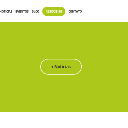
NOTÍCIAS
EVENTOS
BLOG
ASSOCIE-SE
CONTATO
+ Notícias