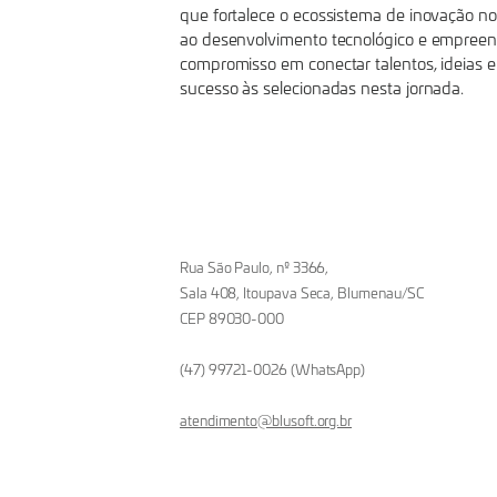
que fortalece o ecossistema de inovação n
ao desenvolvimento tecnológico e empreen
compromisso em conectar talentos, ideias 
sucesso às selecionadas nesta jornada.
Rua São Paulo, nº 3366,
Sala 408, Itoupava Seca, Blumenau/SC
CEP 89030-000
(47) 99721-0026 (WhatsApp)
atendimento@blusoft.org.br