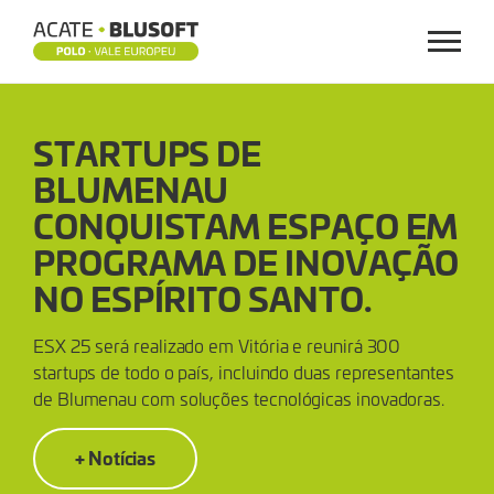
Menu
STARTUPS
STARTUPS DE
DE
BLUMENAU
BLUMENAU
CONQUISTAM ESPAÇO EM
CONQUISTAM
PROGRAMA DE INOVAÇÃO
NO ESPÍRITO SANTO.
ESPAÇO
ESX 25 será realizado em Vitória e reunirá 300
EM
startups de todo o país, incluindo duas representantes
de Blumenau com soluções tecnológicas inovadoras.
PROGRAMA
+ Notícias
DE