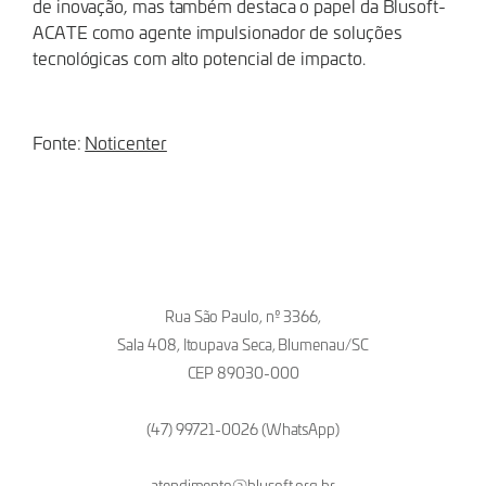
de inovação, mas também destaca o papel da Blusoft-
ACATE como agente impulsionador de soluções
tecnológicas com alto potencial de impacto.
Fonte:
Noticenter
Rua São Paulo, nº 3366,
Sala 408, Itoupava Seca, Blumenau/SC
CEP 89030-000
(47) 99721-0026 (WhatsApp)
atendimento@blusoft.org.br