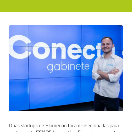
INOVAÇÃO
NO
ESPÍRITO
SANTO.
Duas startups de Blumenau foram selecionadas para