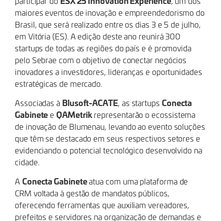
ESX 25 Innovation Experience
participar do
, um dos
maiores eventos de inovação e empreendedorismo do
Brasil, que será realizado entre os dias 3 e 5 de julho,
em Vitória (ES). A edição deste ano reunirá 300
startups de todas as regiões do país e é promovida
pelo Sebrae com o objetivo de conectar negócios
inovadores a investidores, lideranças e oportunidades
estratégicas de mercado.
Blusoft-ACATE
Conecta
Associadas à
, as startups
Gabinete
QAMetrik
e
representarão o ecossistema
de inovação de Blumenau, levando ao evento soluções
que têm se destacado em seus respectivos setores e
evidenciando o potencial tecnológico desenvolvido na
cidade.
Conecta Gabinete
A
atua com uma plataforma de
CRM voltada à gestão de mandatos públicos,
oferecendo ferramentas que auxiliam vereadores,
prefeitos e servidores na organização de demandas e