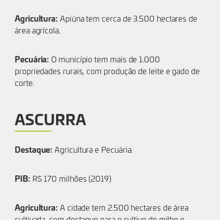
Agricultura:
Apiúna tem cerca de 3.500 hectares de
área agrícola.
Pecuária:
O município tem mais de 1.000
propriedades rurais, com produção de leite e gado de
corte.
ASCURRA
Destaque:
Agricultura e Pecuária.
PIB:
R$ 170 milhões (2019)
Agricultura:
A cidade tem 2.500 hectares de área
cultivada, com destaque para o cultivo de milho e