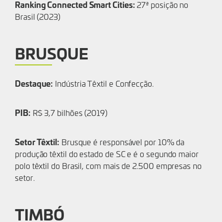
Ranking Connected Smart Cities:
27ª posição no
Brasil (2023)
BRUSQUE
Destaque:
Indústria Têxtil e Confecção.
PIB:
R$ 3,7 bilhões (2019)
Setor Têxtil:
Brusque é responsável por 10% da
produção têxtil do estado de SC e é o segundo maior
polo têxtil do Brasil, com mais de 2.500 empresas no
setor.
TIMBÓ