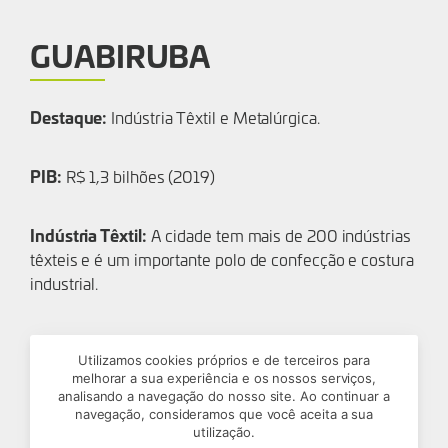
GUABIRUBA
Destaque:
Indústria Têxtil e Metalúrgica.
PIB:
R$ 1,3 bilhões (2019)
Indústria Têxtil:
A cidade tem mais de 200 indústrias
têxteis e é um importante polo de confecção e costura
industrial.
RIO DOS CEDROS
Utilizamos cookies próprios e de terceiros para
melhorar a sua experiência e os nossos serviços,
analisando a navegação do nosso site. Ao continuar a
Destaque:
navegação, consideramos que você aceita a sua
Agricultura e Pecuária.
utilização.