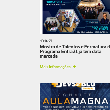
Entra21
Mostra de Talentos e Formatura 
Programa Entra21 já têm data
marcada
Mais informações