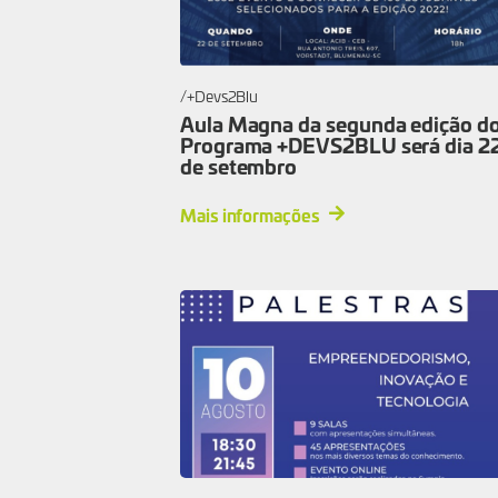
+Devs2Blu
Aula Magna da segunda edição d
Programa +DEVS2BLU será dia 2
de setembro
Mais informações