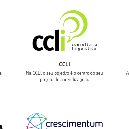
CCLi
a
Na CCLi, o seu objetivo é o centro do seu
A
projeto de aprendizagem.