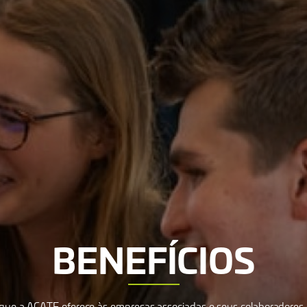
BENEFÍCIOS
s que a ACATE oferece às empresas associadas e seus colaboradores