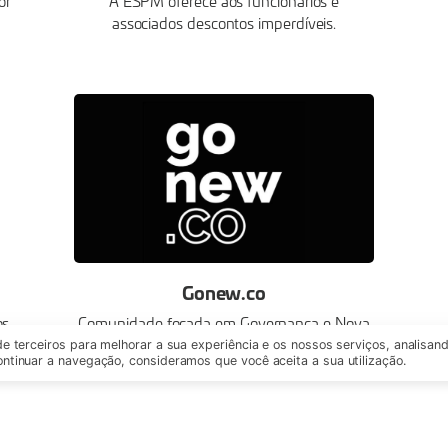
or
A ESPM oferece aos funcionários e
associados descontos imperdíveis.
Gonew.co
os
Comunidade focada em Governança e Nova
Economia.
de terceiros para melhorar a sua experiência e os nossos serviços, analisan
ntinuar a navegação, consideramos que você aceita a sua utilização.